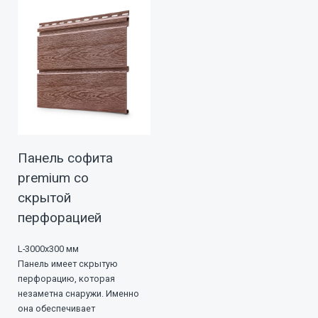
Панель софита
premium со
скрытой
перфорацией
L-3000х300 мм
Панель имеет скрытую
перфорацию, которая
незаметна снаружи. Именно
она обеспечивает