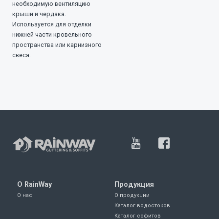
необходимую вентиляцию
крыши и чердака.
Используется для отделки
нижней части кровельного
пространства или карнизного
свеса.
О RainWay
Продукция
О нас
О продукции
Каталог водостоков
Каталог софитов