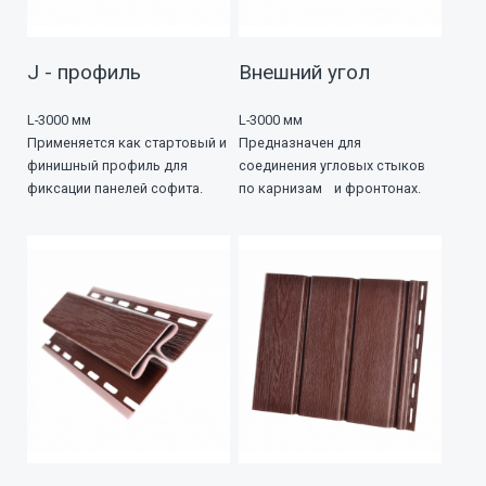
J - профиль
Внешний угол
L-3000 мм
L-3000 мм
Применяется как стартовый и
Предназначен для
финишный профиль для
соединения угловых стыков
фиксации панелей софита.
по карнизам и фронтонах.