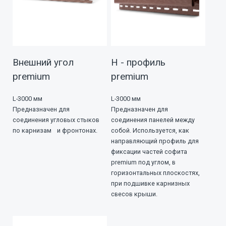
Внешний угол
Н - профиль
premium
premium
L-3000 мм
L-3000 мм
Предназначен для
Предназначен для
соединения угловых стыков
соединения панелей между
по карнизам и фронтонах.
собой. Используется, как
направляющий профиль для
фиксации частей софита
premium под углом, в
горизонтальных плоскостях,
при подшивке карнизных
свесов крыши.