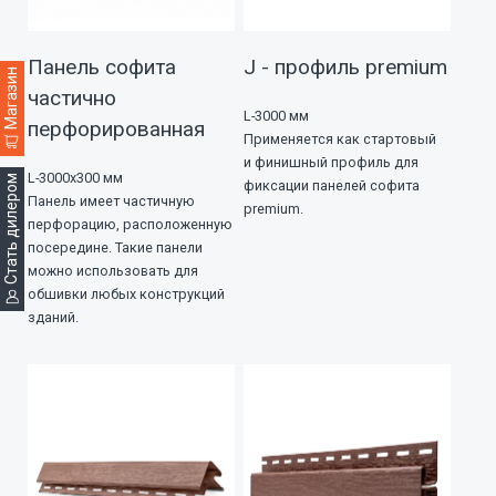
Панель софита
J - профиль premium
Магазин
частично
L-3000 мм
перфорированная
Применяется как стартовый
и финишный профиль для
L-3000х300 мм
Стать дилером
фиксации панелей софита
Панель имеет частичную
premium.
перфорацию, расположенную
посередине. Такие панели
можно использовать для
обшивки любых конструкций
зданий.