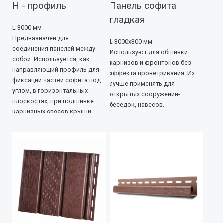
Н - профиль
Панель софита
гладкая
L-3000 мм
Предназначен для
L-3000х300 мм
соединения панелей между
Используют для обшивки
собой. Используется, как
карнизов и фронтонов без
направляющий профиль для
эффекта проветривания. Их
фиксации частей софита под
лучше применять для
углом, в горизонтальных
открытых сооружений-
плоскостях, при подшивке
беседок, навесов.
карнизных свесов крыши.