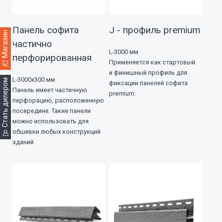
Панель софита
J - профиль premium
Магазин
частично
L-3000 мм
перфорированная
Применяется как стартовый
и финишный профиль для
L-3000х300 мм
Стать дилером
фиксации панелей софита
Панель имеет частичную
premium.
перфорацию, расположенную
посередине. Такие панели
можно использовать для
обшивки любых конструкций
зданий.