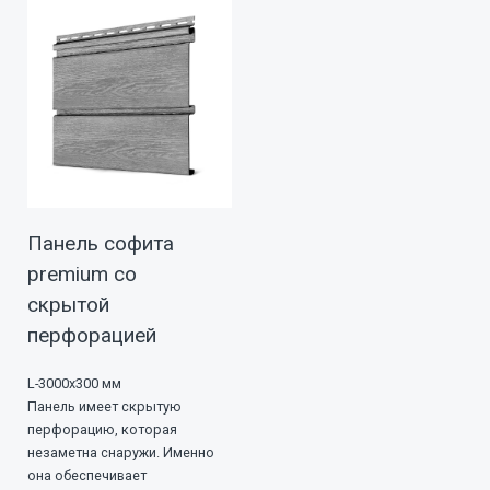
Панель софита
premium со
скрытой
перфорацией
L-3000х300 мм
Панель имеет скрытую
перфорацию, которая
незаметна снаружи. Именно
она обеспечивает