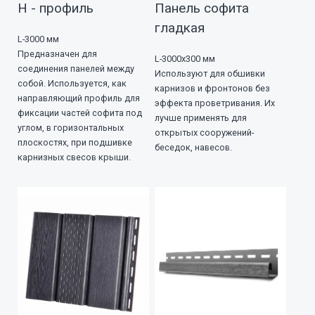
Н - профиль
Панель софита
гладкая
L-3000 мм
Предназначен для
L-3000х300 мм
соединения панелей между
Используют для обшивки
собой. Используется, как
карнизов и фронтонов без
направляющий профиль для
эффекта проветривания. Их
фиксации частей софита под
лучше применять для
углом, в горизонтальных
открытых сооружений-
плоскостях, при подшивке
беседок, навесов.
карнизных свесов крыши.