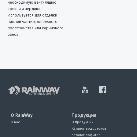
необходимую вентиляцию
крыши и чердака.
Используется для отделки
нижней части кровельного
пространства или карнизного
свеса.
О RainWay
Продукция
О нас
О продукции
Каталог водостоков
Каталог софитов