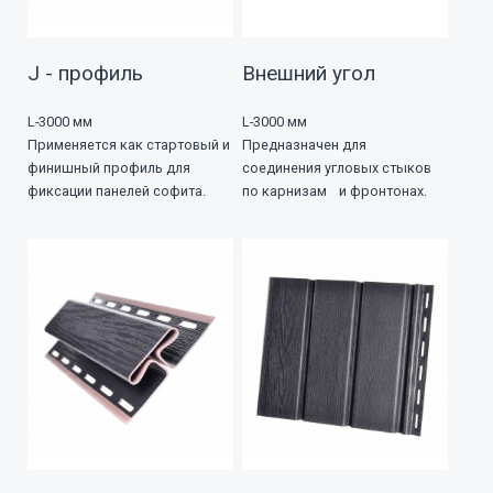
J - профиль
Внешний угол
L-3000 мм
L-3000 мм
Применяется как стартовый и
Предназначен для
финишный профиль для
соединения угловых стыков
фиксации панелей софита.
по карнизам и фронтонах.