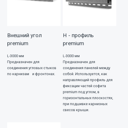
Внешний угол
Н - профиль
premium
premium
L-3000 мм
L-3000 мм
Предназначен для
Предназначен для
соединения угловых стыков
соединения панелей между
по карнизам и фронтонах.
собой. Используется, как
направляющий профиль для
фиксации частей софита
premium под углом, в
горизонтальных плоскостях,
при подшивке карнизных
свесов крыши.