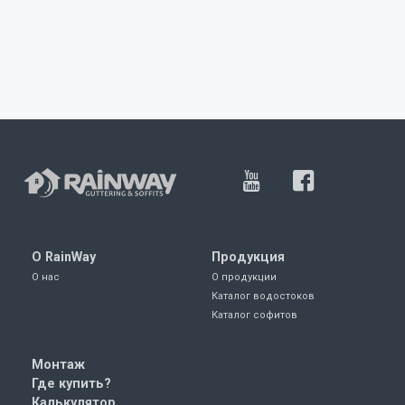
О RainWay
Продукция
О нас
О продукции
Каталог водостоков
Каталог софитов
Монтаж
Где купить?
Калькулятор