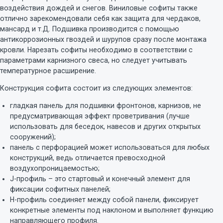
воздействия дождей и снегов. Виниловые софиты также
отлично зарекомендовали себя как защита для чердаков,
мансард и т.Д. Подшивка производится с помощью
антикоррозионных гвоздей и шурупов сразу после монтажа
кровли. Нарезать софиты необходимо в соответствии с
параметрами карнизного свеса, но следует учитывать
температурное расширение.
Конструкция софита состоит из следующих элементов:
гладкая панель для подшивки фронтонов, карнизов, не
предусматривающая эффект проветривания (лучше
использовать для беседок, навесов и других открытых
сооружений);
панель с перфорацией может использоваться для любых
конструкций, ведь отличается превосходной
воздухопроницаемостью;
J-профиль – это стартовый и конечный
элемент
для
фиксации софитных панелей;
H-профиль соединяет между собой панели, фиксирует
конкретные элементы под наклоном и выполняет функцию
направляющего профиля.