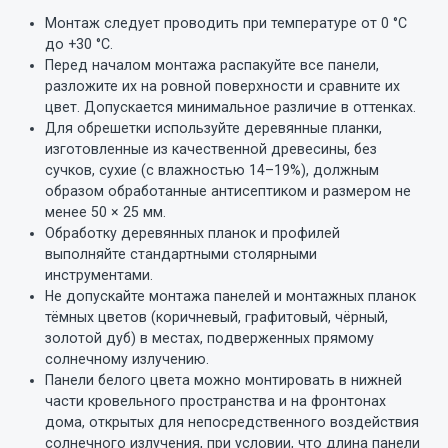
Монтаж следует проводить при температуре от 0 °C
до +30 °C.
Перед началом монтажа распакуйте все панели,
разложите их на ровной поверхности и сравните их
цвет. Допускается минимальное различие в оттенках.
Для обрешетки используйте деревянные планки,
изготовленные из качественной древесины, без
сучков, сухие (с влажностью 14–19%), должным
образом обработанные антисептиком и размером не
менее 50 × 25 мм.
Обработку деревянных планок и профилей
выполняйте стандартными столярными
инструментами.
Не допускайте монтажа панелей и монтажных планок
тёмных цветов (коричневый, графитовый, чёрный,
золотой дуб) в местах, подверженных прямому
солнечному излучению.
Панели белого цвета можно монтировать в нижней
части кровельного пространства и на фронтонах
дома, открытых для непосредственного воздействия
солнечного излучения, при условии, что длина панели