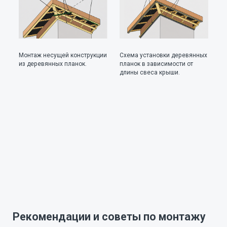
Монтаж несущей конструкции
Схема установки деревянных
Сх
из деревянных планок.
планок в зависимости от
пр
длины свеса крыши.
со
Рекомендации и советы по монтажу