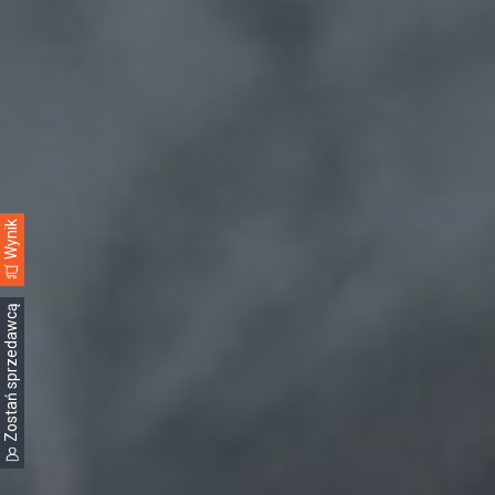
Wynik
Zostań sprzedawcą