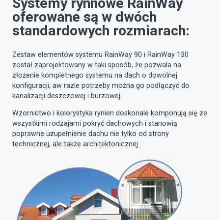
Systemy rynnowe RainWay
oferowane są w dwóch
standardowych rozmiarach:
Zestaw elementów systemu RainWay 90 i RainWay 130
został zaprojektowany w taki sposób, że pozwala na
złożenie kompletnego systemu na dach o dowolnej
konfiguracji, aw razie potrzeby można go podłączyć do
kanalizacji deszczowej i burzowej.
Wzornictwo i kolorystyka rynien doskonale komponują się ze
wszystkimi rodzajami pokryć dachowych i stanowią
poprawne uzupełnienie dachu nie tylko od strony
technicznej, ale także architektonicznej.