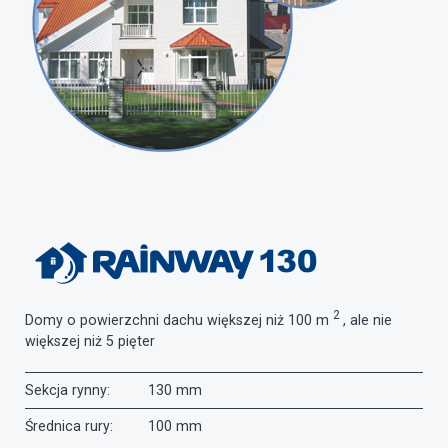
2
Domy o powierzchni dachu większej niż 100 m
, ale nie
większej niż 5 pięter
Sekcja rynny:
130 mm
Średnica rury:
100 mm