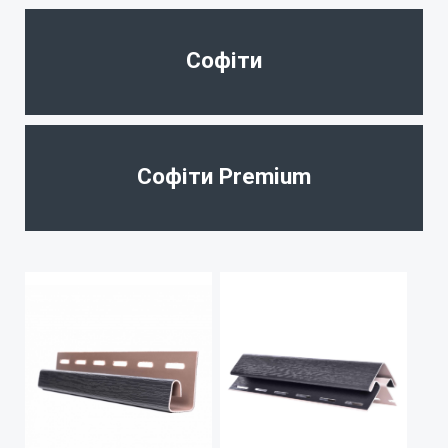
Софіти
Софіти Premium