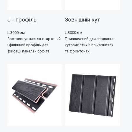
J - профіль
Зовнішній кут
L-3000 мм
L-3000 мм
Застосовується як стартовий
Призначений для з'єднання
і фінішний профіль для
кутових стиків по карнизах
фіксації панелей софіта.
та фронтонах.