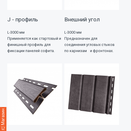
J - профиль
Внешний угол
L-3000 мм
L-3000 мм
Применяется как стартовый и
Предназначен для
финишный профиль для
соединения угловых стыков
фиксации панелей софита.
по карнизам и фронтонах.
Магазин